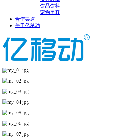
饮品饮料
宠物美容
合作渠道
关于亿移动