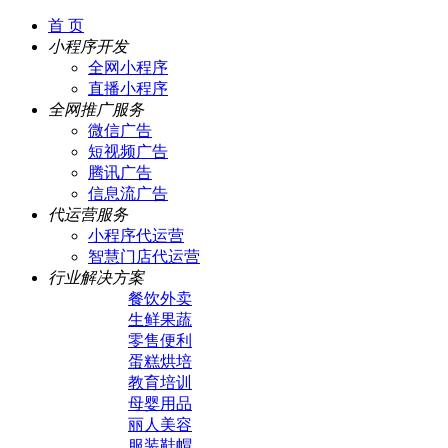
首 页
小程序开发
全网小程序
直播小程序
全网推广服务
微信广告
短视频广告
腾讯广告
信息流广告
代运营服务
小程序代运营
智慧门店代运营
行业解决方案
餐饮外卖
生鲜果蔬
零售便利
蛋糕烘培
教育培训
母婴用品
丽人美容
服装鞋帽